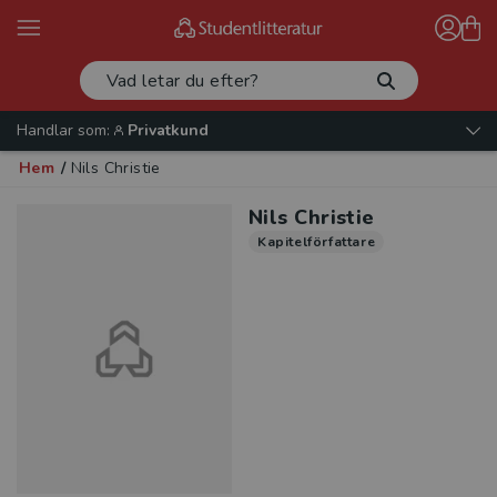
Handlar som:
Privatkund
Hem
/
Nils Christie
Nils Christie
Kapitelförfattare