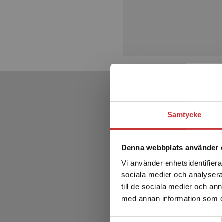
Samtycke
Denna webbplats använder 
Vi använder enhetsidentifierar
sociala medier och analysera 
till de sociala medier och a
med annan information som du 
Samtyckesval