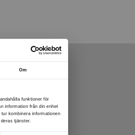
Om
andahålla funktioner för
n information från din enhet
 tur kombinera informationen
deras tjänster.