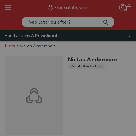
Handlar som:
Privatkund
Hem
/
Niclas Andersson
Niclas Andersson
Kapitelförfattare