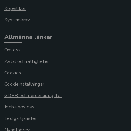
Köpvillkor
Systemkrav
Allmänna länkar
Om oss
Avtal och rättigheter
Cookies
Cookieinställningar
GDPR och personuppgifter
Jobba hos oss
Lediga tjänster
Nyhetsbrev