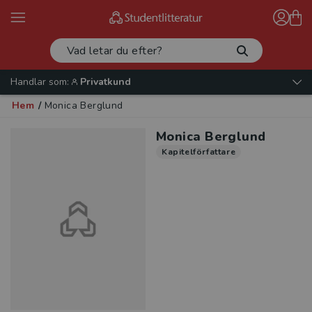
Handlar som:
Privatkund
Hem
/
Monica Berglund
Monica Berglund
Kapitelförfattare