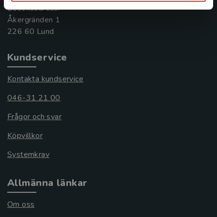
Besöksadress:
Åkergränden 1
Kundservice
Kontakta kundservice
046-31 21 00
Frågor och svar
Köpvillkor
Systemkrav
Allmänna länkar
Om oss