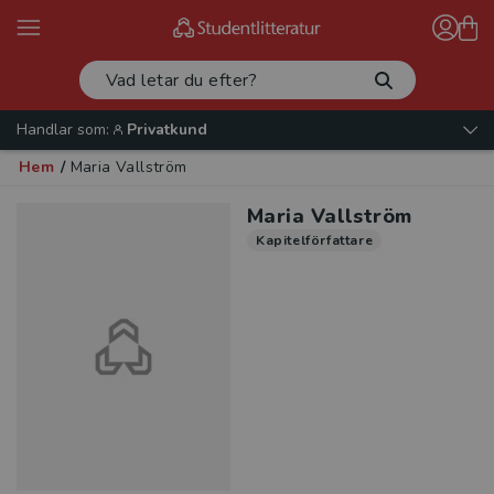
Handlar som:
Privatkund
Hem
/
Maria Vallström
Maria Vallström
Kapitelförfattare