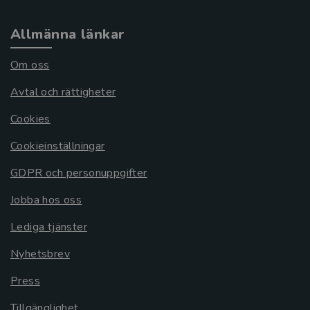
Allmänna länkar
Om oss
Avtal och rättigheter
Cookies
Cookieinställningar
GDPR och personuppgifter
Jobba hos oss
Lediga tjänster
Nyhetsbrev
Press
Tillgänglighet