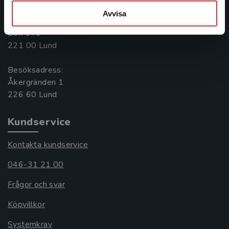
046-31 20 00
Avvisa
Postadress:
Box 141
221 00 Lund
Besöksadress:
Åkergränden 1
Kundservice
Kontakta kundservice
046-31 21 00
Frågor och svar
Köpvillkor
Systemkrav