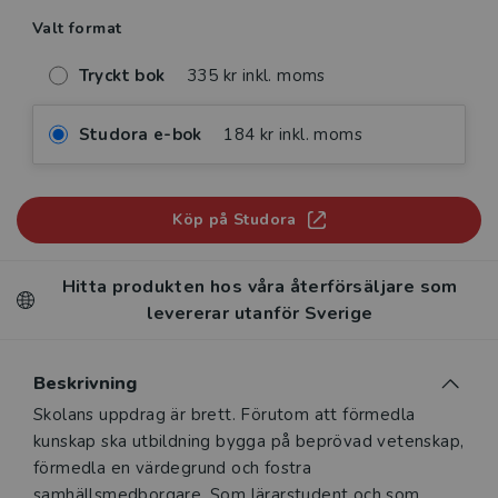
Valt format
Tryckt bok
335 kr inkl. moms
Studora e-bok
184 kr inkl. moms
Köp på Studora
Hitta produkten hos våra återförsäljare som
levererar utanför Sverige
Beskrivning
Beskrivning
Skolans uppdrag är brett. Förutom att förmedla
kunskap ska utbildning bygga på beprövad vetenskap,
förmedla en värdegrund och fostra
samhällsmedborgare. Som lärarstudent och som