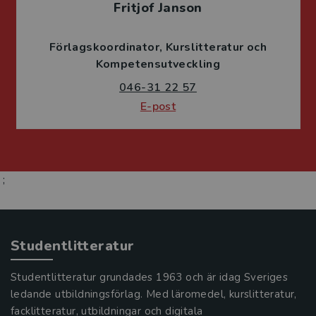
Fritjof Janson
Förlagskoordinator
Kurslitteratur och
Kompetensutveckling
046-31 22 57
E-post
;
Studentlitteratur
Studentlitteratur grundades 1963 och är idag Sveriges
ledande utbildningsförlag. Med läromedel, kurslitteratur,
facklitteratur, utbildningar och digitala