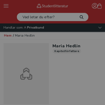
Handlar som:
Privatkund
Hem
/
Maria Hedlin
Maria Hedlin
Kapitelförfattare