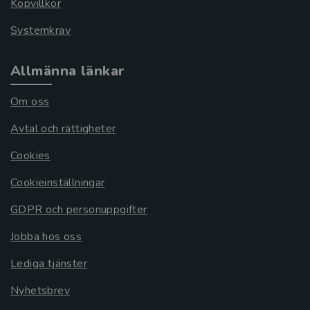
Köpvillkor
Systemkrav
Allmänna länkar
Om oss
Avtal och rättigheter
Cookies
Cookieinställningar
GDPR och personuppgifter
Jobba hos oss
Lediga tjänster
Nyhetsbrev