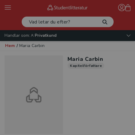
Handlar som:
Privatkund
Hem
/
Maria Carbin
Maria Carbin
Kapitelförfattare