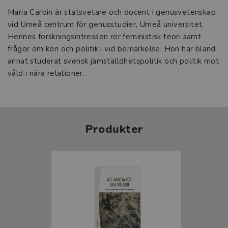
Maria Carbin är statsvetare och docent i genusvetenskap
vid Umeå centrum för genusstudier, Umeå universitet.
Hennes forskningsintressen rör feministisk teori samt
frågor om kön och politik i vid bemärkelse. Hon har bland
annat studerat svensk jämställdhetspolitik och politik mot
våld i nära relationer.
Produkter