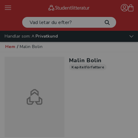
Handlar som:
Privatkund
Hem
/
Malin Bolin
Malin Bolin
Kapitelförfattare