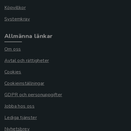
Köpvillkor
Systemkrav
Allmänna länkar
Om oss
Avtal och rättigheter
Cookies
Cookieinställningar
GDPR och personuppgifter
Jobba hos oss
Lediga tjänster
Nyhetsbrev