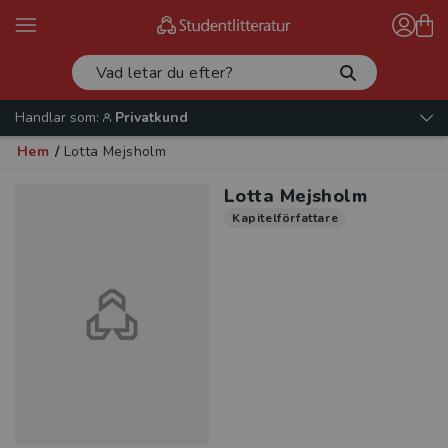
Handlar som:
Privatkund
Hem
/
Lotta Mejsholm
Lotta Mejsholm
Kapitelförfattare