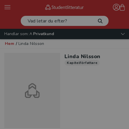
Handlar som:
Privatkund
Hem
/
Linda Nilsson
Linda Nilsson
Kapitelförfattare