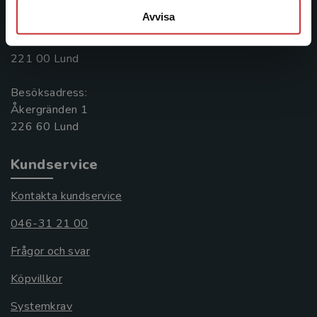
Avvisa
Postadress:
Box 141
221 00 Lund
Besöksadress:
Åkergränden 1
Kundservice
Kontakta kundservice
046-31 21 00
Frågor och svar
Köpvillkor
Systemkrav