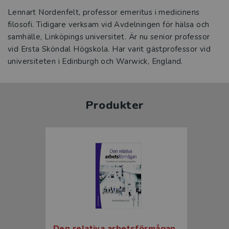
Lennart Nordenfelt, professor emeritus i medicinens
filosofi. Tidigare verksam vid Avdelningen för hälsa och
samhälle, Linköpings universitet. Är nu senior professor
vid Ersta Sköndal Högskola. Har varit gästprofessor vid
universiteten i Edinburgh och Warwick, England.
Produkter
Den relativa arbetsförmågan