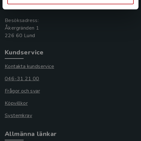
221 00 Lund
Besöksadress:
Åkergränden 1
Kundservice
Kontakta kundservice
046-31 21 00
Frågor och svar
Köpvillkor
Systemkrav
Allmänna länkar