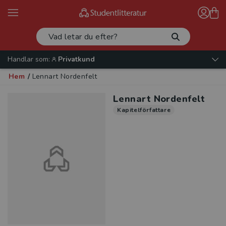
Handlar som:
Privatkund
Hem
/
Lennart Nordenfelt
Lennart Nordenfelt
Kapitelförfattare