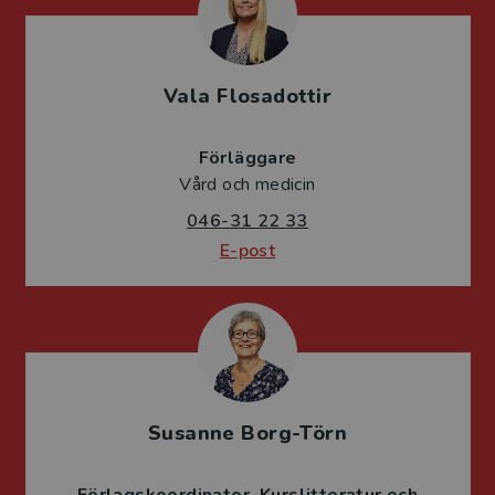
Vala Flosadottir
Förläggare
Vård och medicin
046-31 22 33
E-post
Susanne Borg-Törn
Förlagskoordinator
Kurslitteratur och