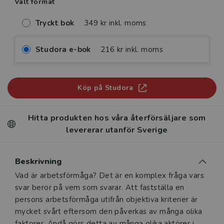
Valt format
Tryckt bok
349 kr inkl. moms
Studora e-bok
216 kr inkl. moms
Köp på Studora
Hitta produkten hos våra återförsäljare som
levererar utanför Sverige
Beskrivning
Beskrivning
Vad är arbetsförmåga? Det är en komplex fråga vars
svar beror på vem som svarar. Att fastställa en
persons arbetsförmåga utifrån objektiva kriterier är
mycket svårt eftersom den påverkas av många olika
faktorer. Ändå görs detta av många olika aktörer i