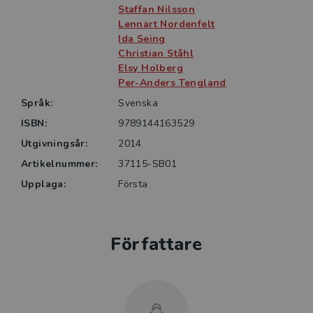
Staffan Nilsson
Lennart Nordenfelt
Ida Seing
Christian Ståhl
Elsy Holberg
Per-Anders Tengland
Språk:
Svenska
ISBN:
9789144163529
Utgivningsår:
2014
Artikelnummer:
37115-SB01
Upplaga:
Första
Författare