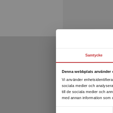
Samtycke
Denna webbplats använder 
Vi använder enhetsidentifierar
sociala medier och analysera 
till de sociala medier och a
med annan information som du 
Samtyckesval