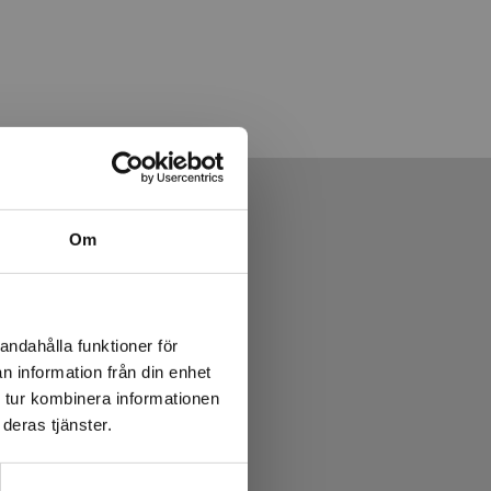
Om
andahålla funktioner för
n information från din enhet
 tur kombinera informationen
deras tjänster.