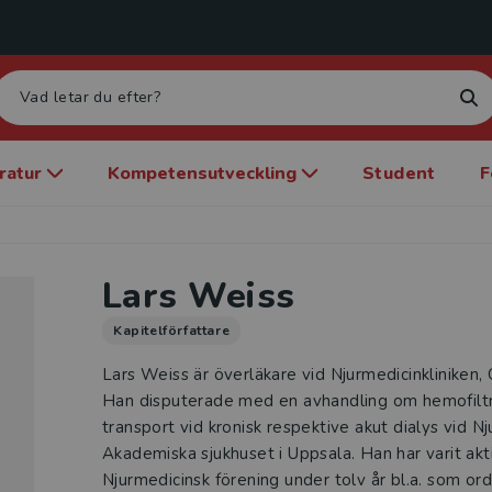
eratur
Kompetensutveckling
Student
F
Lars Weiss
Kapitelförfattare
Lars Weiss är överläkare vid Njurmedicinkliniken, 
Han disputerade med en avhandling om hemofiltr
transport vid kronisk respektive akut dialys vid Nj
Akademiska sjukhuset i Uppsala. Han har varit akti
Njurmedicinsk förening under tolv år bl.a. som or