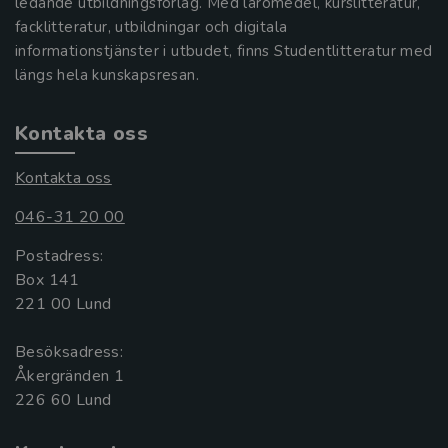
ledande utbildningsförlag. Med läromedel, kurslitteratur,
facklitteratur, utbildningar och digitala
informationstjänster i utbudet, finns Studentlitteratur med
längs hela kunskapsresan.
Kontakta oss
Kontakta oss
046-31 20 00
Postadress:
Box 141
221 00 Lund
Besöksadress:
Åkergränden 1