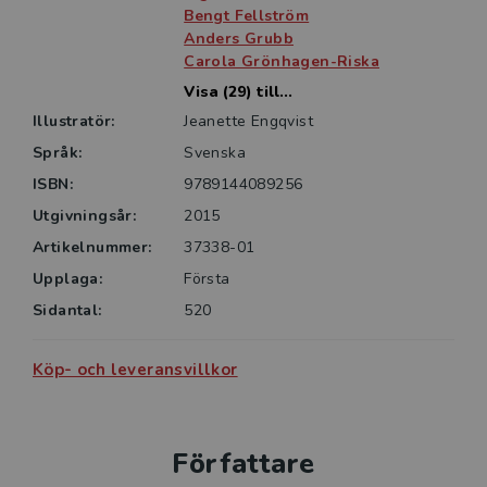
Bengt Fellström
Anders Grubb
Carola Grönhagen-Riska
Visa (29) till...
Illustratör:
Jeanette Engqvist
Språk:
Svenska
ISBN:
9789144089256
Utgivningsår:
2015
Artikelnummer:
37338-01
Upplaga:
Första
Sidantal:
520
Köp- och leveransvillkor
Författare