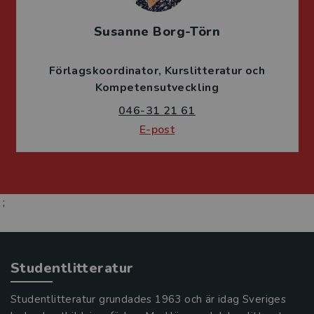
Susanne Borg-Törn
Förlagskoordinator
Kurslitteratur och
Kompetensutveckling
046-31 21 61
E-post
;
Studentlitteratur
Studentlitteratur grundades 1963 och är idag Sveriges