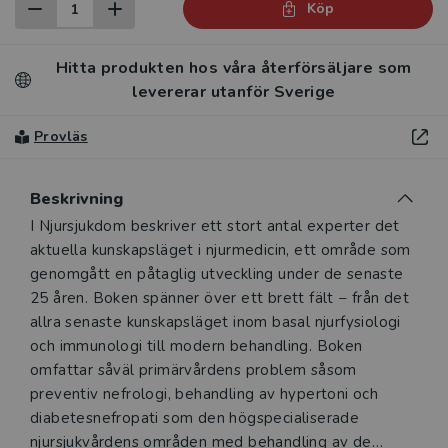
Köp
Hitta produkten hos våra återförsäljare som
levererar utanför Sverige
Provläs
Beskrivning
Beskrivning
I Njursjukdom beskriver ett stort antal experter det
aktuella kunskapsläget i njurmedicin, ett område som
genomgått en påtaglig utveckling under de senaste
25 åren. Boken spänner över ett brett fält − från det
allra senaste kunskapsläget inom basal njurfysiologi
och immunologi till modern behandling. Boken
omfattar såväl primärvårdens problem såsom
preventiv nefrologi, behandling av hypertoni och
diabetesnefropati som den högspecialiserade
njursjukvårdens områden med behandling av de