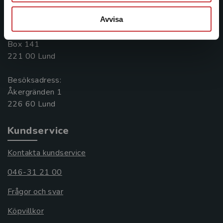
046-31 20 00
Avvisa
Postadress:
Box 141
221 00 Lund
Besöksadress:
Åkergränden 1
Kundservice
Kontakta kundservice
046-31 21 00
Frågor och svar
Köpvillkor