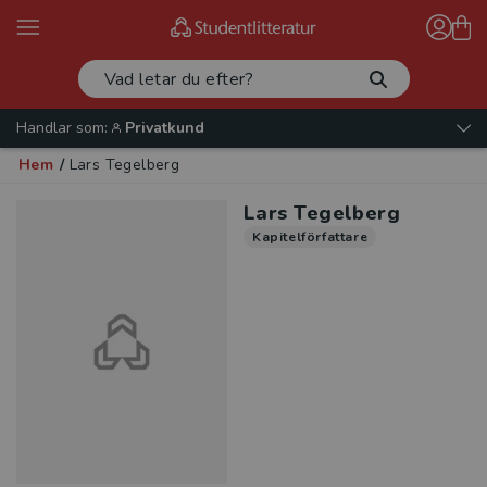
Handlar som:
Privatkund
Hem
/
Lars Tegelberg
Lars Tegelberg
Kapitelförfattare