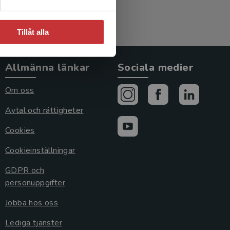
Tillåt alla
Allmänna länkar
Sociala medier
Om oss
Avtal och rättigheter
Cookies
Cookieinställningar
GDPR och
personuppgifter
Jobba hos oss
Lediga tjänster