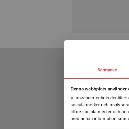
Samtycke
Denna webbplats använder 
Vi använder enhetsidentifierar
sociala medier och analysera 
till de sociala medier och a
med annan information som du 