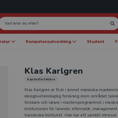
eratur
Kompetensutveckling
Student
F
Klas Karlgren
Kapitelförfattare
Klas Karlgren är fil.dr i ämnet människa-maskinin
designvetenskaplig forskning inom området tekni
forskare och lärare i mastersprogrammet i medic
institutionen för lärande, informatik, management
Karolinska Institutet. Han har ett särskilt intresse