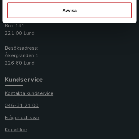
046-31 20 00
Avvisa
Postadress:
Box 141
221 00 Lund
Besöksadress:
Åkergränden 1
Kundservice
Kontakta kundservice
046-31 21 00
Frågor och svar
Köpvillkor