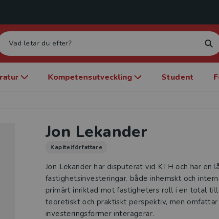
eratur
Kompetensutveckling
Student
F
Jon Lekander
Kapitelförfattare
Jon Lekander har disputerat vid KTH och har en l
fastighetsinvesteringar, både inhemskt och interna
primärt inriktad mot fastigheters roll i en total ti
teoretiskt och praktiskt perspektiv, men omfattar
investeringsformer interagerar.