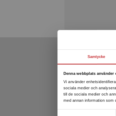
Samtycke
Denna webbplats använder 
Vi använder enhetsidentifierar
sociala medier och analysera 
till de sociala medier och a
med annan information som du 
Samtyckesval