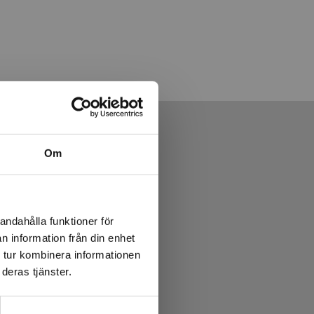
Om
andahålla funktioner för
n information från din enhet
 tur kombinera informationen
deras tjänster.