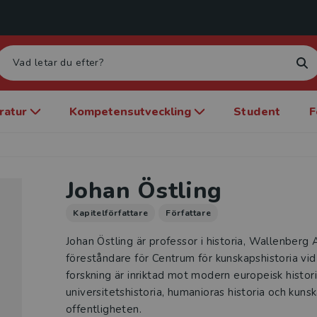
eratur
Kompetensutveckling
Student
F
Johan Östling
Kapitelförfattare
Författare
Johan Östling är professor i historia, Wallenber
föreståndare för Centrum för kunskapshistoria vid
forskning är inriktad mot modern europeisk histori
universitetshistoria, humanioras historia och kuns
offentligheten.