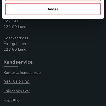
046-31 20 00
Avvisa
Postadress:
Box 141
221 00 Lund
Besöksadress:
Åkergränden 1
Kundservice
Kontakta kundservice
046-31 21 00
Frågor och svar
Köpvillkor