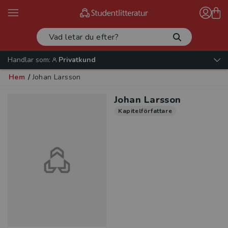
Handlar som:
Privatkund
Hem
/
Johan Larsson
Johan Larsson
Kapitelförfattare