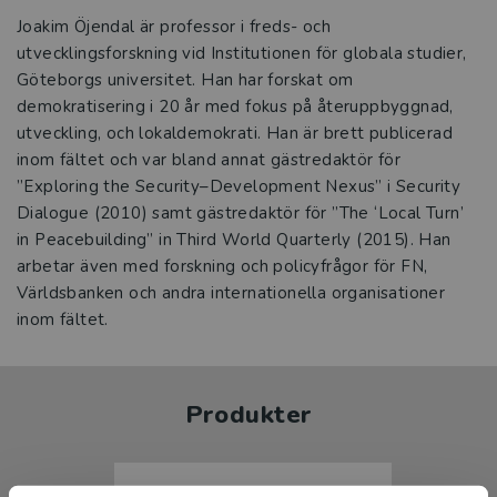
Joakim Öjendal är professor i freds- och
utvecklingsforskning vid Institutionen för globala studier,
Göteborgs universitet. Han har forskat om
demokratisering i 20 år med fokus på återuppbyggnad,
utveckling, och lokaldemokrati. Han är brett publicerad
inom fältet och var bland annat gästredaktör för
”Exploring the Security–Development Nexus” i Security
Dialogue (2010) samt gästredaktör för ”The ‘Local Turn’
in Peacebuilding” in Third World Quarterly (2015). Han
arbetar även med forskning och policyfrågor för FN,
Världsbanken och andra internationella organisationer
inom fältet.
Produkter