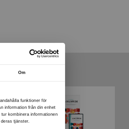
Om
andahålla funktioner för
n information från din enhet
 tur kombinera informationen
deras tjänster.