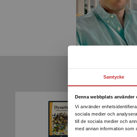
Samtycke
Denna webbplats använder 
Vi använder enhetsidentifierar
sociala medier och analysera 
till de sociala medier och a
med annan information som du 