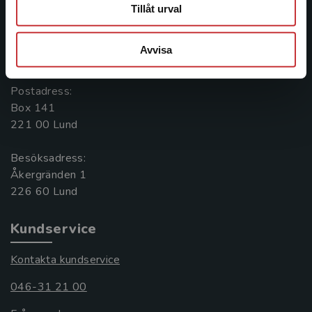
Kontakta oss
Tillåt urval
Kontakta oss
Avvisa
046-31 20 00
Postadress:
Box 141
221 00 Lund
Besöksadress:
Åkergränden 1
Kundservice
Kontakta kundservice
046-31 21 00