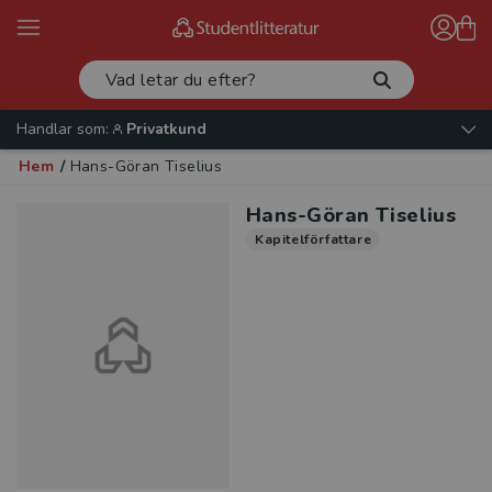
Handlar som:
Privatkund
Hem
/
Hans-Göran Tiselius
Hans-Göran Tiselius
Kapitelförfattare