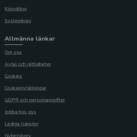
Köpvillkor
Systemkrav
Allmänna länkar
Om oss
Avtal och rättigheter
Cookies
Cookieinställningar
GDPR och personuppgifter
Jobba hos oss
Lediga tjänster
Nyhetsbrev