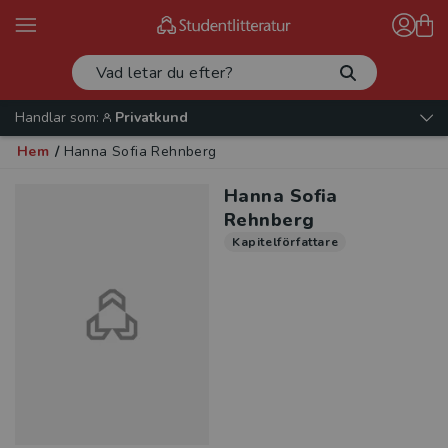
Handlar som:
Privatkund
Hem
/
Hanna Sofia Rehnberg
Hanna Sofia
Rehnberg
Kapitelförfattare