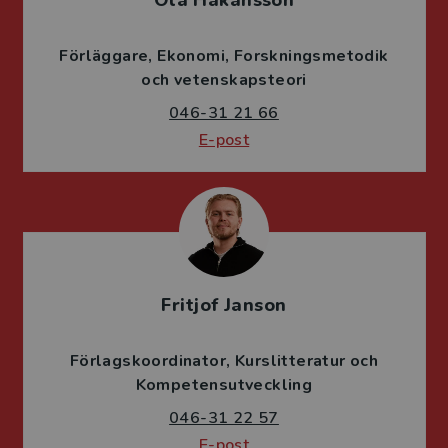
Ola Håkansson
Förläggare
Ekonomi
Forskningsmetodik
och vetenskapsteori
046-31 21 66
E-post
Fritjof Janson
Förlagskoordinator
Kurslitteratur och
Kompetensutveckling
046-31 22 57
E-post