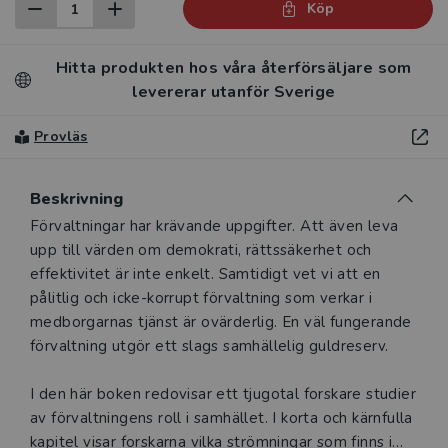
Köp
Hitta produkten hos våra återförsäljare som
levererar utanför Sverige
Provläs
Beskrivning
Beskrivning
Förvaltningar har krävande uppgifter. Att även leva
upp till värden om demokrati, rättssäkerhet och
effektivitet är inte enkelt. Samtidigt vet vi att en
pålitlig och icke-korrupt förvaltning som verkar i
medborgarnas tjänst är ovärderlig. En väl fungerande
förvaltning utgör ett slags samhällelig guldreserv.
I den här boken redovisar ett tjugotal forskare studier
av förvaltningens roll i samhället. I korta och kärnfulla
kapitel visar forskarna vilka strömningar som finns i