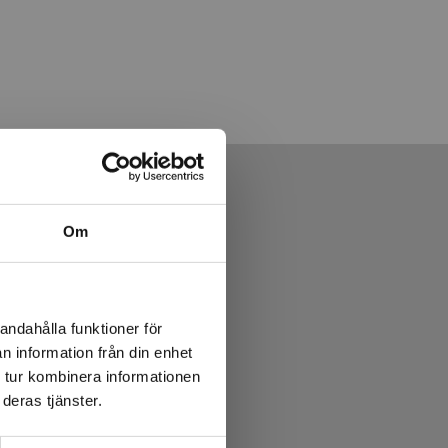
Om
andahålla funktioner för
n information från din enhet
 tur kombinera informationen
deras tjänster.