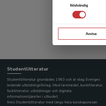
Nödvändig
Avvisa
Studentlitteratur
Studentlitteratur grundades 1963 och är idag Sveriges
ledande utbildningsförlag. Med läromedel, kurslitteratur,
facklitteratur, utbildningar och digitala
informationstjänster i utbudet,
finns Studentlitteratur med längs hela kunskapsresan.