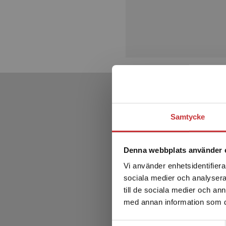
Samtycke
Denna webbplats använder 
Vi använder enhetsidentifierar
sociala medier och analysera 
till de sociala medier och a
med annan information som du 
Samtyckesval