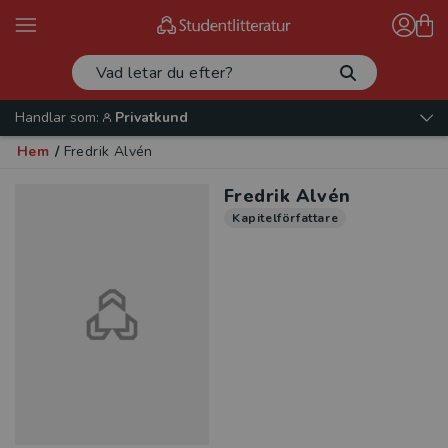
Handlar som:
Privatkund
Hem
/
Fredrik Alvén
Fredrik Alvén
Kapitelförfattare