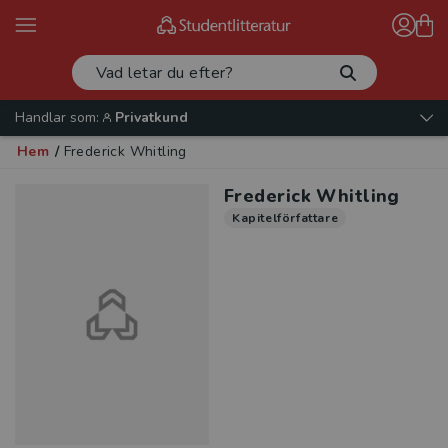
Handlar som:
Privatkund
Hem
/
Frederick Whitling
Frederick Whitling
Kapitelförfattare