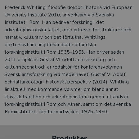
Frederick Whitling, filosofie doktor i historia vid European
University ­Institute 2010, är verksam vid Svenska
Institutet i Rom. Han bedriver forskning i det
arkeologihistoriska fältet, med intresse för strukturer och
narrativ, kulturarv och det förflutna. Whitlings
doktorsavhandling behandlade utländska
forskningsinstitut i Rom 1935–1953. Han driver sedan
2011 projektet Gustaf VI Adolf som arkeolog och
kulturmecenat och är redaktör för konferensvolymen
Svensk antikforskning vid Medelhavet. Gustaf VI Adolf
och fältarkeologi i historiskt perspektiv (2014). Whitling
är aktuell med kommande volymer om bland annat
klassisk tradition och arkeologihistoria genom utländska
forskningsinstitut i Rom och Athen, samt om det svenska
Rominstitutets första kvartssekel, 1925–1950.
Produkter