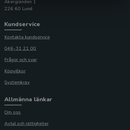
Åkergränden 1
Kundservice
Kontakta kundservice
046-31 21 00
Frågor och svar
Köpvillkor
Systemkrav
Allmänna länkar
Om oss
Avtal och rättigheter