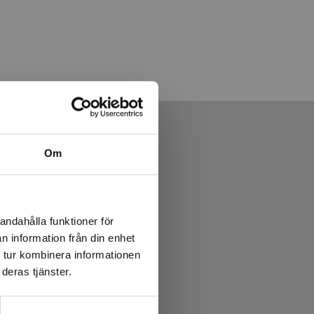
Om
andahålla funktioner för
n information från din enhet
 tur kombinera informationen
deras tjänster.