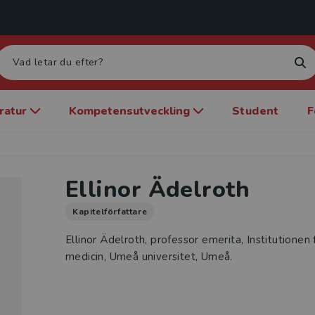
eratur
Kompetensutveckling
Student
F
Ellinor Ädelroth
Kapitelförfattare
Ellinor Ädelroth, professor emerita, Institutionen f
medicin, Umeå universitet, Umeå.