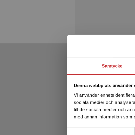
Samtycke
Denna webbplats använder 
Vi använder enhetsidentifierar
sociala medier och analysera 
till de sociala medier och a
med annan information som du 
Samtyckesval