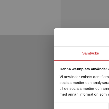
Samtycke
Denna webbplats använder 
Vi använder enhetsidentifierar
sociala medier och analysera 
till de sociala medier och a
med annan information som du 
Samtyckesval