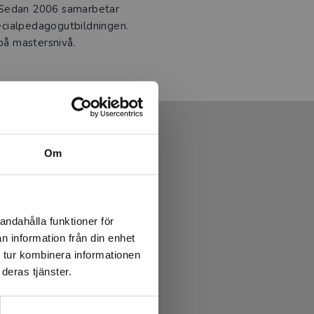
. Sedan 2006 samarbetar
ecialpedagogutbildningen.
 på mastersnivå.
Om
andahålla funktioner för
n information från din enhet
 tur kombinera informationen
deras tjänster.