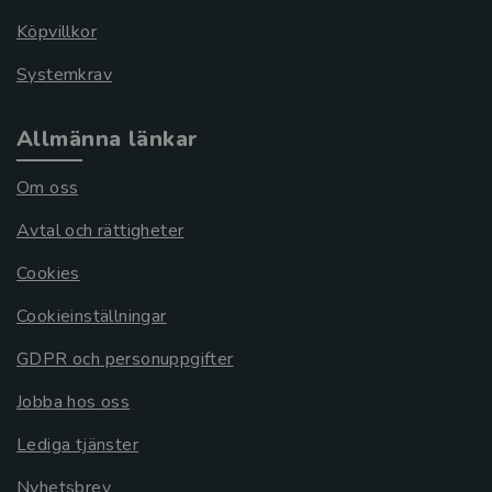
Köpvillkor
Systemkrav
Allmänna länkar
Om oss
Avtal och rättigheter
Cookies
Cookieinställningar
GDPR och personuppgifter
Jobba hos oss
Lediga tjänster
Nyhetsbrev