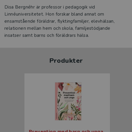
Disa Bergnéhr är professor i pedagogik vid
Linnéuniversitetet. Hon forskar bland annat om
ensamstående föräldrar, flyktingfamiljer, elevhälsan,
relationen mellan hem och skola, familjestödjande
insatser samt barns och föräldrars hälsa.
Produkter
Prevention med barn och unga