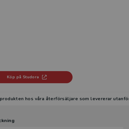
Köp på Studora
 produkten hos våra återförsäljare som levererar utanfö
ckning