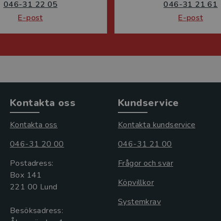
046-31 22 05
046-31 21 61
E-post
E-post
Kontakta oss
Kundservice
Kontakta oss
Kontakta kundservice
046-31 20 00
046-31 21 00
Postadress:
Frågor och svar
Box 141
Köpvillkor
221 00 Lund
Systemkrav
Besöksadress: