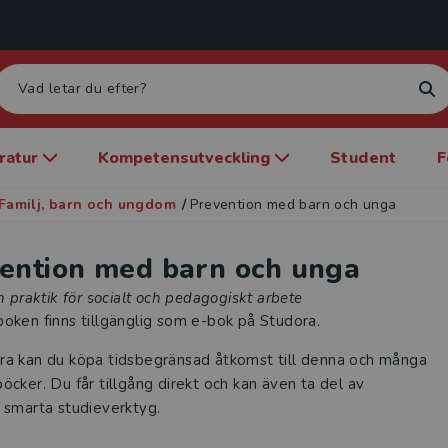
eratur
Kompetensutveckling
Student
F
Familj, barn och ungdom
/
Prevention med barn och unga
ention med barn och unga
ch praktik för socialt och pedagogiskt arbete
oken finns tillgänglig som e-bok på Studora.
ra kan du köpa tidsbegränsad åtkomst till denna och många
öcker. Du får tillgång direkt och kan även ta del av
 smarta studieverktyg.