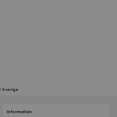
r Sverige
Information