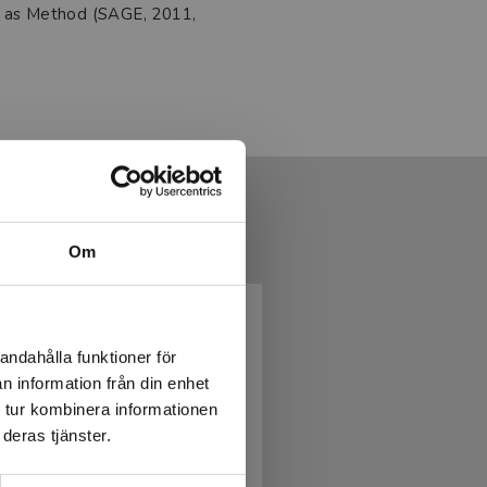
 as Method (SAGE, 2011,
Om
andahålla funktioner för
n information från din enhet
 tur kombinera informationen
deras tjänster.