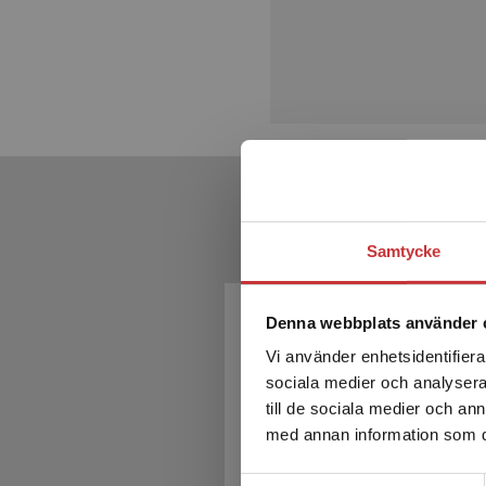
Samtycke
Denna webbplats använder 
Vi använder enhetsidentifierar
sociala medier och analysera 
till de sociala medier och a
med annan information som du 
Samtyckesval