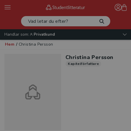
Handlar som:
Privatkund
Hem
/
Christina Persson
Christina Persson
Kapitelförfattare