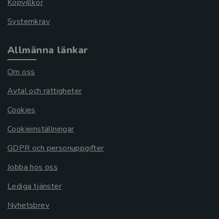
Köpvillkor
Systemkrav
Allmänna länkar
Om oss
Avtal och rättigheter
Cookies
Cookieinställningar
GDPR och personuppgifter
Jobba hos oss
Lediga tjänster
Nyhetsbrev