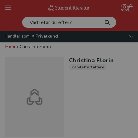
Handlar som:
Privatkund
Hem
/
Christina Florin
Christina Florin
Kapitelförfattare