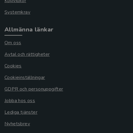
Köpvillkor
Systemkrav
Allmänna länkar
Om oss
Avtal och rättigheter
Cookies
Cookieinställningar
GDPR och personuppgifter
Jobba hos oss
Lediga tjänster
Nyhetsbrev