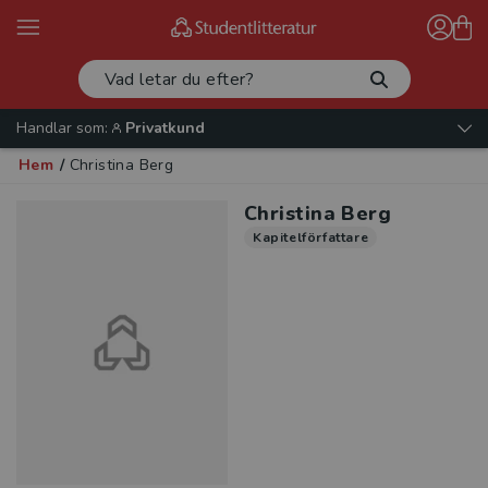
Handlar som:
Privatkund
Hem
/
Christina Berg
Christina Berg
Kapitelförfattare