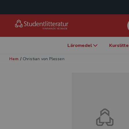
Läromedel
Kurslitt
Hem
/
Christian von Plessen