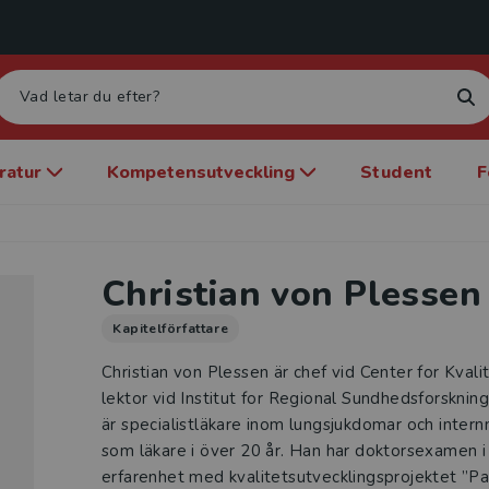
eratur
Kompetensutveckling
Student
F
Christian von Plessen
Kapitelförfattare
Christian von Plessen är chef vid Center for Kva
lektor vid Institut for Regional Sundhedsforsknin
är specialistläkare inom lungsjukdomar och intern
som läkare i över 20 år. Han har doktorsexamen i 
erfarenhet med kvalitetsutvecklingsprojektet ”Pa