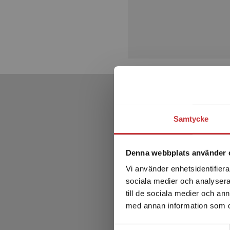
Samtycke
Denna webbplats använder 
Vi använder enhetsidentifierar
sociala medier och analysera 
till de sociala medier och a
med annan information som du 
Samtyckesval