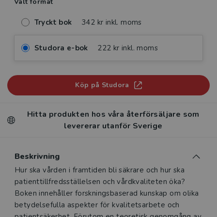
Valt format
Tryckt bok
342 kr inkl. moms
Studora e-bok
222 kr inkl. moms
Köp på Studora
Hitta produkten hos våra återförsäljare som
levererar utanför Sverige
Beskrivning
Beskrivning
Hur ska vården i framtiden bli säkrare och hur ska
patienttillfredsställelsen och vårdkvaliteten öka?
Boken innehåller forskningsbaserad kunskap om olika
betydelsefulla aspekter för kvalitetsarbete och
patientsäkerhet. Förutom en teoretisk genomgång av