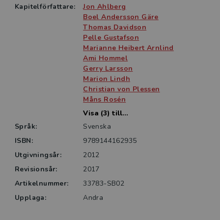
Kapitelförfattare:
Jon Ahlberg
Boel Andersson Gäre
Thomas Davidson
Pelle Gustafson
Marianne Heibert Arnlind
Ami Hommel
Gerry Larsson
Marion Lindh
Christian von Plessen
Måns Rosén
Visa (3) till...
Språk:
Svenska
ISBN:
9789144162935
Utgivningsår:
2012
Revisionsår:
2017
Artikelnummer:
33783-SB02
Upplaga:
Andra