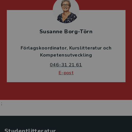
Susanne Borg-Törn
Förlagskoordinator
Kurslitteratur och
Kompetensutveckling
046-31 21 61
E-post
;
Studentlitteratur