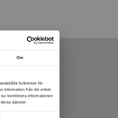
Om
andahålla funktioner för
n information från din enhet
 tur kombinera informationen
deras tjänster.