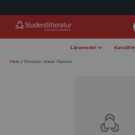
Läromedel
Kurslitt
Hem
/
Christian Anker-Hansen