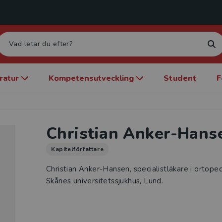
eratur
Kompetensutveckling
Student
F
Christian Anker-Hans
Kapitelförfattare
Christian Anker-Hansen, specialistläkare i ortoped
Skånes universitetssjukhus, Lund.