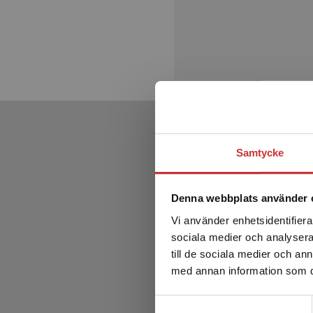
Samtycke
Denna webbplats använder 
Vi använder enhetsidentifierar
sociala medier och analysera 
till de sociala medier och a
med annan information som du 
Samtyckesval