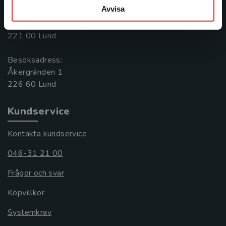
Avvisa
Postadress:
Box 141
221 00 Lund
Besöksadress:
Åkergränden 1
Kundservice
Kontakta kundservice
046-31 21 00
Frågor och svar
Köpvillkor
Systemkrav