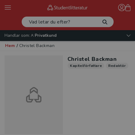
Handlar som:
Privatkund
Hem
/
Christel Backman
Christel Backman
Kapitelförfattare
Redaktör