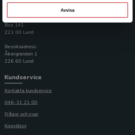
046-31 20 00
Avvisa
Postadress:
Box 141
221 00 Lund
Besöksadress:
Åkergränden 1
Kundservice
Kontakta kundservice
046-31 21 00
Frågor och svar
Köpvillkor