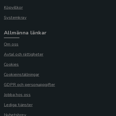
Köpvillkor
Systemkrav
Allmänna länkar
Om oss
Avtal och rättigheter
Cookies
Cookieinställningar
GDPR och personuppgifter
Jobba hos oss
Lediga tjänster
Nyhetsbrev