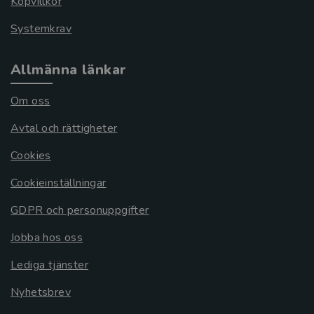
Köpvillkor
Systemkrav
Allmänna länkar
Om oss
Avtal och rättigheter
Cookies
Cookieinställningar
GDPR och personuppgifter
Jobba hos oss
Lediga tjänster
Nyhetsbrev