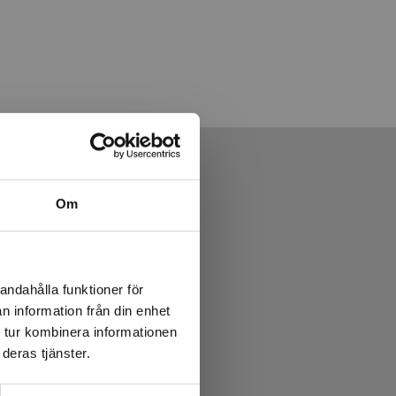
Om
andahålla funktioner för
n information från din enhet
 tur kombinera informationen
deras tjänster.