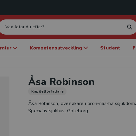
eratur
Kompetensutveckling
Student
F
Åsa Robinson
Kapitelförfattare
Åsa Robinson, överläkare i öron-näs-halssjukdom
Specialistsjukhus, Göteborg.