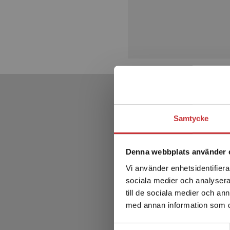
Samtycke
Denna webbplats använder 
Vi använder enhetsidentifierar
sociala medier och analysera 
till de sociala medier och a
med annan information som du 
Samtyckesval