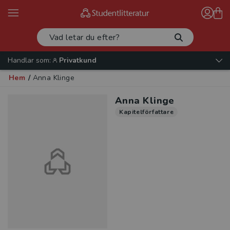
Handlar som:
Privatkund
Hem
/
Anna Klinge
Anna Klinge
Kapitelförfattare